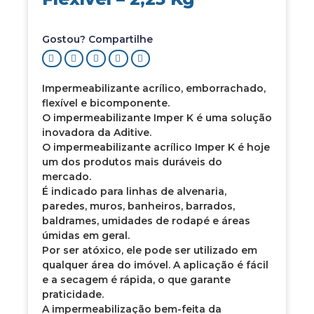
Gostou? Compartilhe
Impermeabilizante acrílico, emborrachado,
flexível e bicomponente.
O impermeabilizante Imper K é uma solução
inovadora da Aditive.
O impermeabilizante acrílico Imper K é hoje
um dos produtos mais duráveis do
mercado.
É indicado para linhas de alvenaria,
paredes, muros, banheiros, barrados,
baldrames, umidades de rodapé e áreas
úmidas em geral.
Por ser atóxico, ele pode ser utilizado em
qualquer área do imóvel. A aplicação é fácil
e a secagem é rápida, o que garante
praticidade.
A impermeabilização bem-feita da