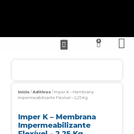
Início
/
Aditivos
/ Imper K – Membrana
Impermeabilizante Flexível – 2,25 Kg
Imper K – Membrana
Impermeabilizante
Flexível – 2,25 Kg