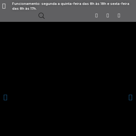
Funcionamento: segunda a quinta-feira das 8h às 18h e sexta-feira
das 8h às 17h.