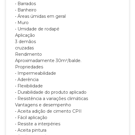
• Barrados
• Banheiro
• Áreas úmidas em geral
• Muro
• Umidade de rodapé
Aplicação
3 demãos
cruzadas
Rendimento
Aproximadamente 30m²/balde.
Propriedades
• Impermeabilidade
• Aderência
• Flexibilidade
• Durabilidade do produto aplicado
• Resistência a variações climáticas
Vantagens e desempenho
• Aceita adição de cimento CPII
• Fácil aplicação
• Resiste a interpéries
• Aceita pintura