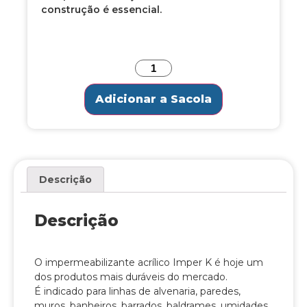
construção é essencial.
Adicionar a Sacola
Descrição
Descrição
O impermeabilizante acrílico Imper K é hoje um
dos produtos mais duráveis do mercado.
É indicado para linhas de alvenaria, paredes,
muros, banheiros, barrados, baldrames, umidades